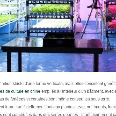
éfinition stricte d'une ferme verticale, mais elles consistent gé
les de culture en chine
empilés à l'intérieur d'un bâtiment, av
pas de fenêtres et certaines sont même construites sous terre.
 fournir artificiellement tout aux plantes : eau, nutriments, lumièr
s sont construites dans des serres géantes - tirant pleinement par