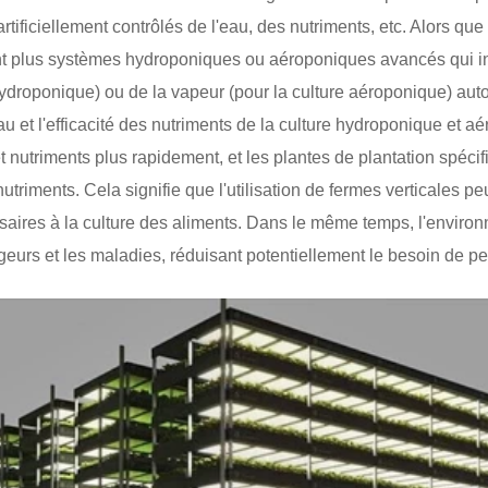
tificiellement contrôlés de l'eau, des nutriments, etc. Alors que 
sent plus systèmes hydroponiques ou aéroponiques avancés qui in
hydroponique) ou de la vapeur (pour la culture aéroponique) aut
'eau et l'efficacité des nutriments de la culture hydroponique et 
t nutriments plus rapidement, et les plantes de plantation spécif
 nutriments. Cela signifie que l'utilisation de fermes verticales p
aires à la culture des aliments. Dans le même temps, l'environn
geurs et les maladies, réduisant potentiellement le besoin de pe