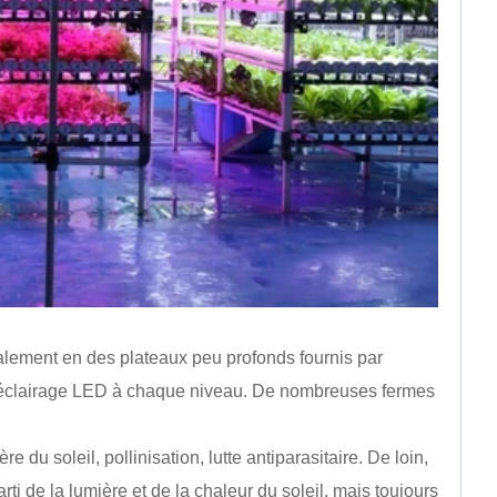
néralement en des plateaux peu profonds fournis par
ec éclairage LED à chaque niveau. De nombreuses fermes
e du soleil, pollinisation, lutte antiparasitaire. De loin,
ti de la lumière et de la chaleur du soleil, mais toujours