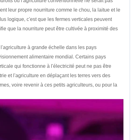
roits où l'agriculture conventionnelle ne serait pas
ent leur propre nourriture comme le chou, la laitue et le
us logique, c'est que les fermes verticales peuvent
fie que la nourriture peut être cultivée à proximité des
 l'agriculture à grande échelle dans les pays
ovisionnement alimentaire mondial. Certains pays
icale qui fonctionne à l'électricité peut ne pas être
rie et l'agriculture en déplaçant les terres vers des
es, voire revenir à ces petits agriculteurs, ou pour la