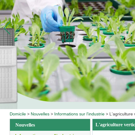
Domicile
>
Nouvelles
>
Informations sur l'industrie
>
L'agriculture 
L'agriculture vertic
Nouvelles