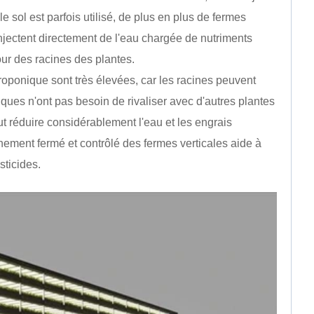
le sol est parfois utilisé, de plus en plus de fermes
jectent directement de l'eau chargée de nutriments
our des racines des plantes.
aéroponique sont très élevées, car les racines peuvent
iques n'ont pas besoin de rivaliser avec d'autres plantes
eut réduire considérablement l'eau et les engrais
ement fermé et contrôlé des fermes verticales aide à
sticides.