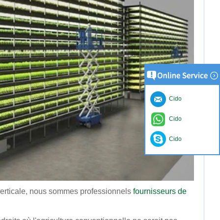
Cido
Cido
Cido
verticale, nous sommes professionnels
fournisseurs de