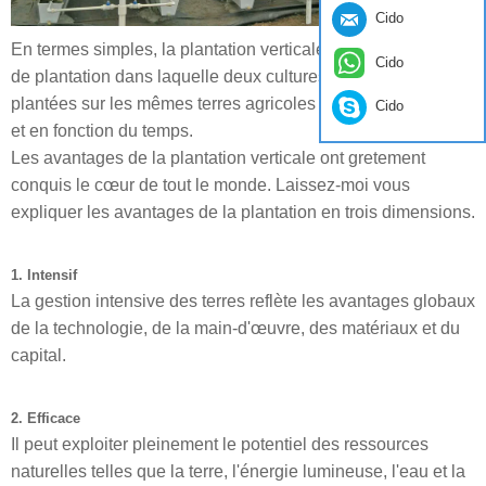
Cido
En termes simples, la plantation verticale est une méthode
Cido
de plantation dans laquelle deux cultures ou plus sont
plantées sur les mêmes terres agricoles à plusieurs niveaux
Cido
et en fonction du temps.
Les avantages de la plantation verticale ont gretement
conquis le cœur de tout le monde. Laissez-moi vous
expliquer les avantages de la plantation en trois dimensions.
1. Intensif
La gestion intensive des terres reflète les avantages globaux
de la technologie, de la main-d'œuvre, des matériaux et du
capital.
2. Efficace
Il peut exploiter pleinement le potentiel des ressources
naturelles telles que la terre, l'énergie lumineuse, l'eau et la