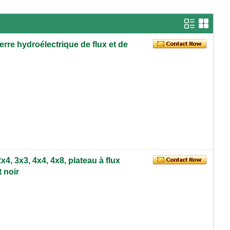
rre hydroélectrique de flux et de
4, 3x3, 4x4, 4x8, plateau à flux
 noir