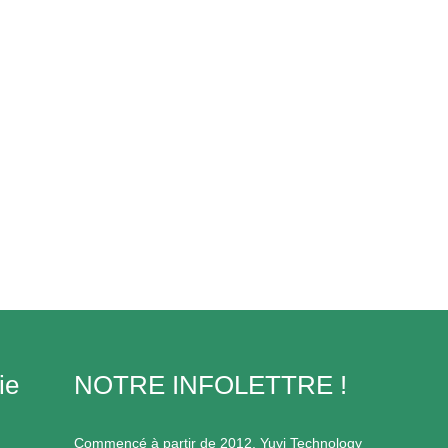
ie
NOTRE INFOLETTRE !
Commencé à partir de 2012, Yuyi Technology