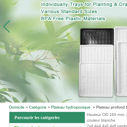
Domicile
>
Catégorie
>
Plateau hydroponique
>
Plateau profond 
Hauteur OD 160 mm, p
Parcourir les catégories
couleur blanche
2x4 4x4 4x6 4x8 pieds 