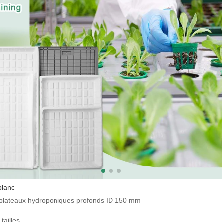
blanc
lateaux hydroponiques profonds ID 150 mm
tailles