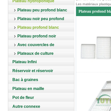
Plateau hydroponique
Les matériaux plastiq
Plateau peu profond blanc
Plateau profond bl
Plateau noir peu profond
Plateau profond blanc
Plateau profond noir
Avec couvercles de
Plateaux de culture
plantation
Plateau Infini
personnalisés
Réservoir et réservoir
Bac à graines
Plateau en maille
Pot de fleur
Autre connexe