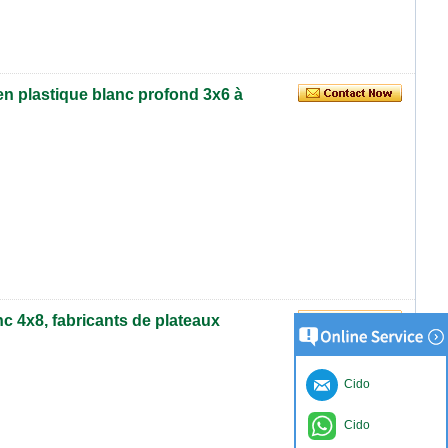
en plastique blanc profond 3x6 à
c 4x8, fabricants de plateaux
Cido
Cido