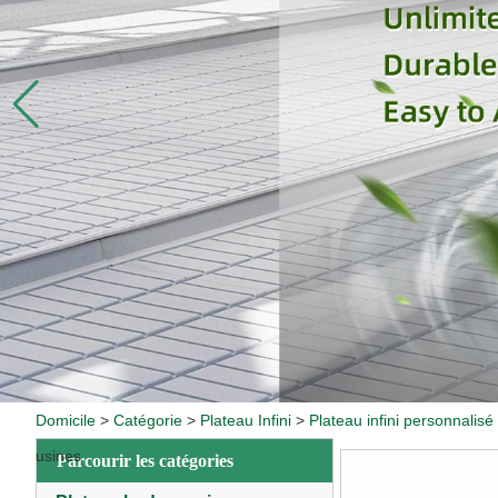
Domicile
>
Catégorie
>
Plateau Infini
>
Plateau infini personnalisé
usines
Parcourir les catégories