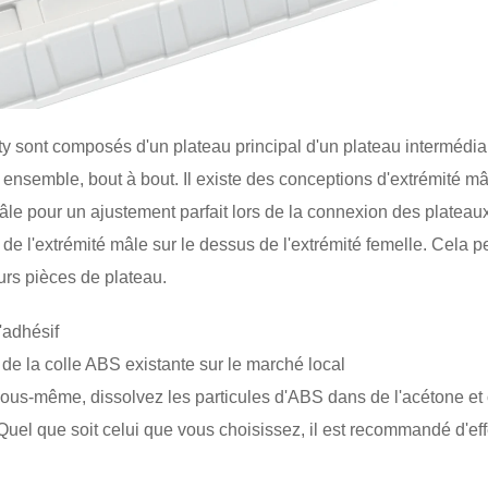
ity sont composés d'un plateau principal d'un plateau intermédia
 ensemble, bout à bout. Il existe des conceptions d'extrémité mâl
 pour un ajustement parfait lors de la connexion des plateaux
e l'extrémité mâle sur le dessus de l'extrémité femelle. Cela 
eurs pièces de plateau.
'adhésif
 de la colle ABS existante sur le marché local
 vous-même, dissolvez les particules d'ABS dans de l'acétone et 
el que soit celui que vous choisissez, il est recommandé d'effec