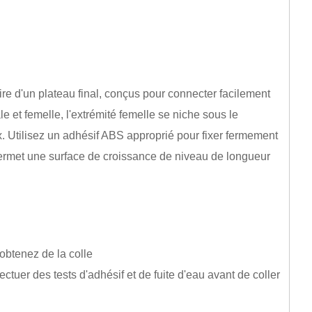
ire d'un plateau final, conçus pour connecter facilement
e et femelle, l'extrémité femelle se niche sous le
. Utilisez un adhésif ABS approprié pour fixer fermement
permet une surface de croissance de niveau de longueur
obtenez de la colle
tuer des tests d'adhésif et de fuite d'eau avant de coller