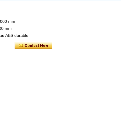
: 1000 mm
 000 mm
iau ABS durable