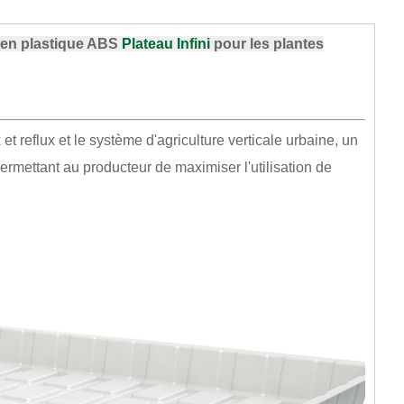
e en plastique ABS
Plateau Infini
pour les plantes
et reflux et le système d'agriculture verticale urbaine, un
 permettant au producteur de maximiser l'utilisation de