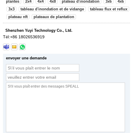
plantes
2x4
4x4
4x8
plateau d'inondation
3x6
4x6
3x3
tableau d'inondation et de vidange
tableau flux et reflux
plateau nft
plateaux de plantation
Shenzhen Yuyi Technology Co., Ltd.
Tél:
+86 18026536919
envoyer une demande