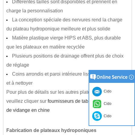
Différentes tailles sont disponibles et prennent en
charge la personnalisation
La conception spéciale des nervures rend la charge
du plateau hydroponique meilleure et plus solide
Matière plastique vierge HIPS et ABS, plus durable
que les plateaux en matière recyclée
Plusieurs positions de drainage offrent plus de choix
de réglage
Coins arrondis et paroi intérieure lisse, facile à couler
et à nettoyer
Cido
Pour plus de détails sur les autres plateaux de culture,
veuillez cliquer sur
fournisseurs de tables d'inondation et
Cido
de vidange en chine
Cido
Fabrication de plateaux hydroponiques