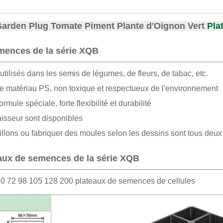
Garden Plug Tomate Piment Plante d'Oignon Vert
Pla
mences de la série XQB
tilisés dans les semis de légumes, de fleurs, de tabac, etc.
de matériau PS, non toxique et respectueux de l'environnement
rmule spéciale, forte flexibilité et durabilité
isseur sont disponibles
llons ou fabriquer des moules selon les dessins sont tous deux
eaux de semences de la série XQB
 72 98 105 128 200 plateaux de semences de cellules