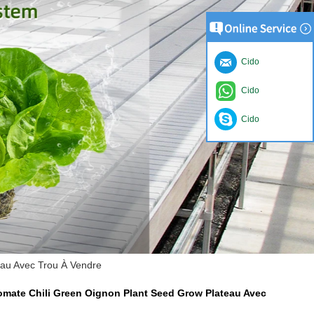
Cido
Cido
Cido
eau Avec Trou À Vendre
omate Chili Green Oignon Plant Seed Grow Plateau Avec