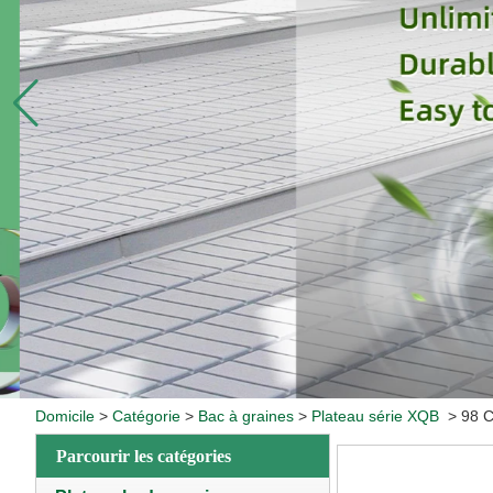
Domicile
>
Catégorie
>
Bac à graines
>
Plateau série XQB
>
98 C
Parcourir les catégories