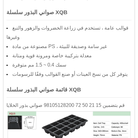
صواني البذور سلسلة XQB
قوالب عامة ، تستخدم في زراعة الخضروات والزهور والتبغ
وغيرها
مصنوعة من مادة PS ، غير سامة وصديقة للبيئة
معدلة بتركيبة خاصة ومرونة قوية ومتانة
سمك 0.4 ~ 1.5 مم متوفرة
يتوفر كل من نسخ العينات أو صنع القوالب وفقًا للرسومات
قائمة صواني البذور سلسلة XQB
قم بتضمين 15 21 50 72 98105128200 صواني بذور الخلايا