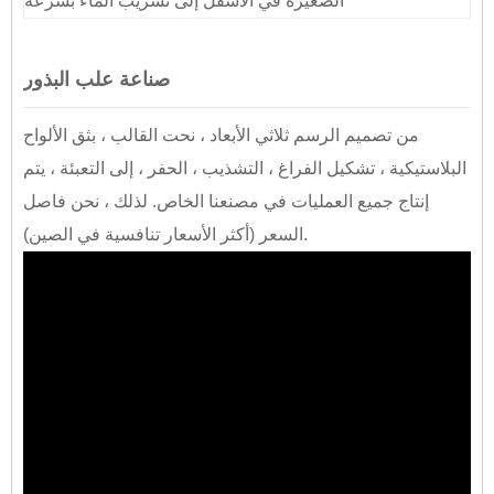
الصغيرة في الأسفل إلى تسريب الماء بسرعة
صناعة علب البذور
من تصميم الرسم ثلاثي الأبعاد ، نحت القالب ، بثق الألواح
البلاستيكية ، تشكيل الفراغ ، التشذيب ، الحفر ، إلى التعبئة ، يتم
إنتاج جميع العمليات في مصنعنا الخاص. لذلك ، نحن فاصل
السعر (أكثر الأسعار تنافسية في الصين).