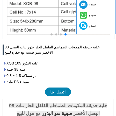
سيدو
سيدو
سيدو
98 خلية حديقة المكونات الطماطم الفلفل الحار بذور نبات البصل
الأخضر تنمو صينية مع حفرة للبيع
XQB 105 علبة البذور
علبة 98 خلية
0.5 ~ 1.5 مم سماكة
مادة PS سوداء
اتصل بنا
98 خلية حديقة المكونات الطماطم الفلفل الحار نبات
البصل الأخضر
صينية نمو البذور
مع هول للبيع