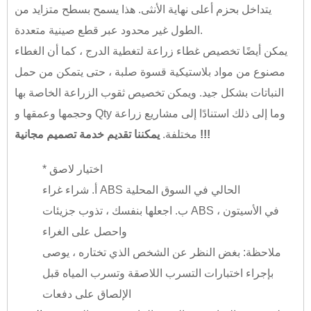
يتداخل بحزم أعلى نهاية الأنثى. هذا يسمح بسطح متزايد من
الطول غير محدود عبر قطع صينية متعددة.
يمكن أيضًا تخصيص غطاء زراعة لتغطية الدرج ، كما أن الغطاء
مصنوع من مواد بلاستيكية قسوة صلبة ، حتى يتمكن من حمل
النباتات بشكل جيد. ويمكن تخصيص ثقوب الزراعة الخاصة بها
وحجمها وعمقها و Qty وما إلى ذلك استنادًا إلى مشاريع زراعة
يمكننا تقديم خدمة تصميم مجانية !!!
مختلفة.
* اختيار لاصق
أ. شراء غراء ABS الحالي في السوق المحلية
ب. اجعلها بنفسك ، تذوب جزيئات ABS في الأسيتون ،
واحصل على الغراء
ملاحظة: بغض النظر عن الشخص الذي تختاره ، يوصى
بإجراء اختبارات التسرب اللاصقة وتسرب المياه قبل
الإلصاق على دفعات