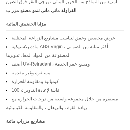
لمزيد من النماذج من الحرير المائي ، يرجى النقر فوق
الصين
الفراولة مائي مائي تنمو مصنع مزراب
مزايا الحضيض المائية
عرض مخصص وعمق لتناسب مشاريع الزراعة المختلفة
مادة بلاستيكية ABS Virgin ، أكثر متانة من الصواني
المصنوعة من المواد المعاد تدويرها
أضف UV-Retradant ، ومسع عمر الخدمة
مستقرة وغير مقدمة
كيميائية ومقاومة للحرارة
100 ٪ قابلة لإعادة التدوير
مستقرة من خلال مجموعة واسعة من درجات الحرارة مع
زيادة القوة ، والريغال ، والمقاومة الكيميائية
مشاريع مزراب مائية