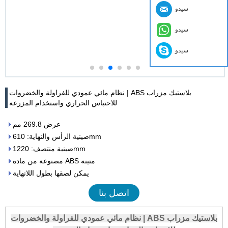
سيدو
سيدو
سيدو
نظام مائي عمودي للفراولة والخضروات | ABS بلاستيك مزراب
للاحتباس الحراري واستخدام المزرعة
عرض 269.8 مم
صينية الرأس والنهاية: 610mm
صينية منتصف: 1220mm
مصنوعة من مادة ABS متينة
يمكن لصقها بطول اللانهاية
اتصل بنا
نظام مائي عمودي للفراولة والخضروات | ABS بلاستيك مزراب