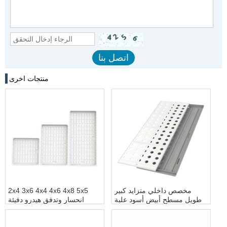
منتجات اخرى
مخصص داخلي متزايد كبير
2x4 3x6 4x4 4x6 4x8 5x5
طويل مسطح أبيض أسود علبة
انحسار وتدفق هيدرو دفيئة
بلاستيكية مائية للنباتات
طاولة الفيضانات المائية العميقة