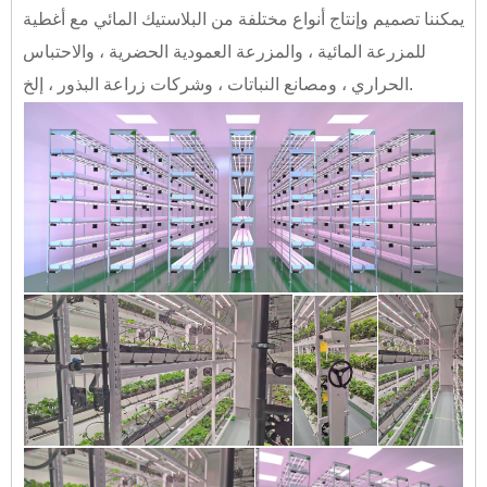
يمكننا تصميم وإنتاج أنواع مختلفة من البلاستيك المائي مع أغطية
للمزرعة المائية ، والمزرعة العمودية الحضرية ، والاحتباس
الحراري ، ومصانع النباتات ، وشركات زراعة البذور ، إلخ.