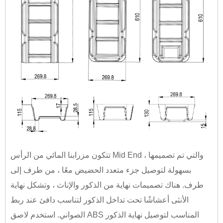
تتكون مزرابنا المائي من الرأس Mid End ، والتي تم تصميمها
بسهولة لتوصيل جزء متعدد الحضيض معًا ، من طرف إلى
طرف. هناك تصميمات نهاية من الذكور والإناث ، وتشكل نهاية
الأنثى أعشاشًا تحت تداخل الذكور لتناسب دافئ عند ربط
الصواني. استخدم لاصق ABS المناسب لتوصيل نهاية الذكور