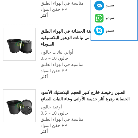
مناسبة في الهواء الطلق
سيدو
حقن المواد PP
أكثر
سيدو
سيدو
حقن مخصص غال الدفيئة الحضانة في الهواء الطلق
كبير 1 3 5 جالون أواني نباتات الزهور البلاستيكية
السوداء
أواني نباتات جالون
0.5 ~ 10 جالون
مناسبة في الهواء الطلق
حقن المواد PP
أكثر
الصين رخيصة خارج كبير الحجم البلاستيك الأسود
الحضانة زهرة أثار حديقة الأواني وعاء النبات الصانع
أوعية جالون
0.5 ~ 10 جالون
مناسبة في الهواء الطلق
حقن المواد PP
أكثر