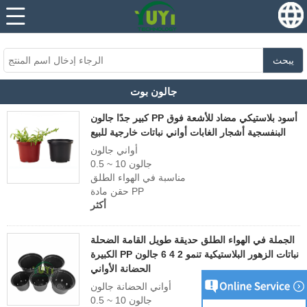
...
...
يبحث
جالون بوت
كبير جدًا جالون PP أسود بلاستيكي مضاد للأشعة فوق
البنفسجية أشجار الغابات أواني نباتات خارجية للبيع
أواني جالون
0.5 ~ 10 جالون
مناسبة في الهواء الطلق
حقن مادة PP
أكثر
الجملة في الهواء الطلق حديقة طويل القامة الضحلة
الكبيرة PP نباتات الزهور البلاستيكية تنمو 2 4 6 جالون
الحضانة الأواني
أواني الحضانة جالون
0.5 ~ 10 جالون