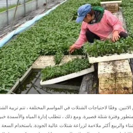
الاثنين. وفقًا لاحتياجات الشتلات في المواسم المختلفة ، تتم تربية ال
ور وفترة شتلة قصيرة. ومع ذلك ، تتطلب إدارة المياه والأسمدة خبرة 
اء والربيع أكثر ملاءمة لزراعة شتلات عالية الجودة. باستخدام السعة ال