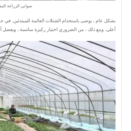
صواني الزراعة الم
بشكل عام ، يوصى باستخدام الشتلات العائمة للمبتدئين. في حال
أعلى. ومع ذلك ، من الضروري اختيار ركيزة مناسبة ، ويفضل أ