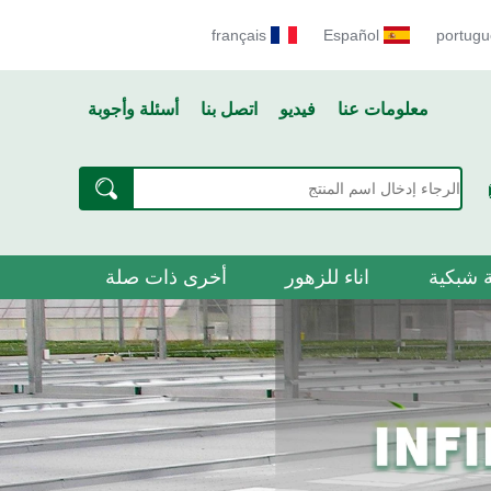
français
Español
portugu
معلومات عنا
فيديو
اتصل بنا
أسئلة وأجوبة
 شبكية
اناء للزهور
أخرى ذات صلة