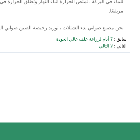
للماء في البركة ، تمتص الحرارة أثناء النهار وتطلق الحرارة ف
مرتفعًا.
نحن مصنع صواني بدء الشتلات ، توريد رخيصة
الصين صواني البذ
سابق :
7 أيام لزراعة علف عالي الجودة
التالي :
لا التالي