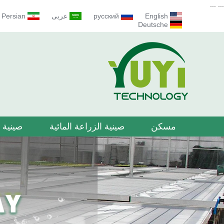
...
...
English
русский
عربى
Persian
Deutsche
مسكن
صينية الزراعة المائية
صينية ا