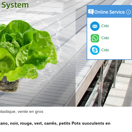
Cido
Cido
Cido
plastique, vente en gros
anc, noir, rouge, vert, carrés, petits Pots succulents en