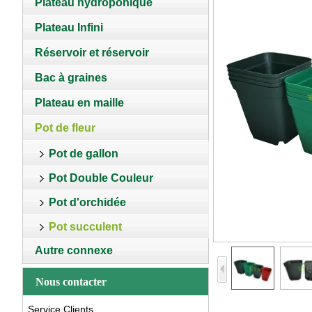
Plateau hydroponique
Plateau Infini
Réservoir et réservoir
Bac à graines
Plateau en maille
Pot de fleur
Pot de gallon
Pot Double Couleur
Pot d'orchidée
Pot succulent
Autre connexe
Nous contacter
Service Clients