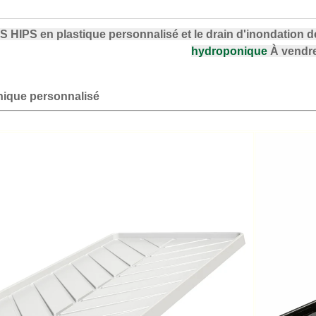
S HIPS en plastique personnalisé et le drain d'inondation
hydroponique
À vendr
nique personnalisé