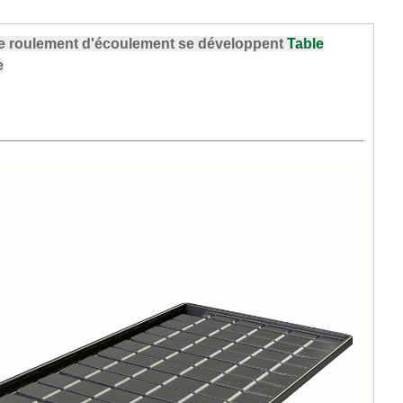
 de roulement d'écoulement se développent
Table
e