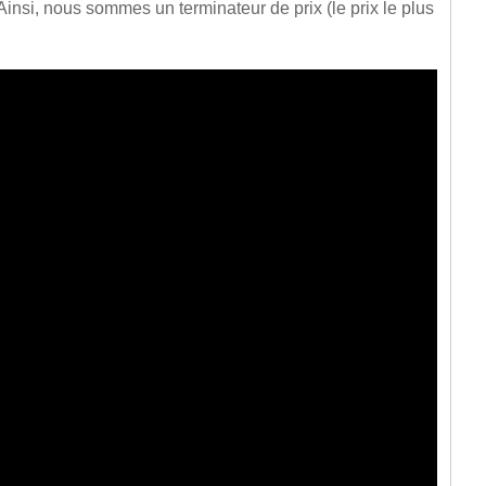
Ainsi, nous sommes un terminateur de prix (le prix le plus