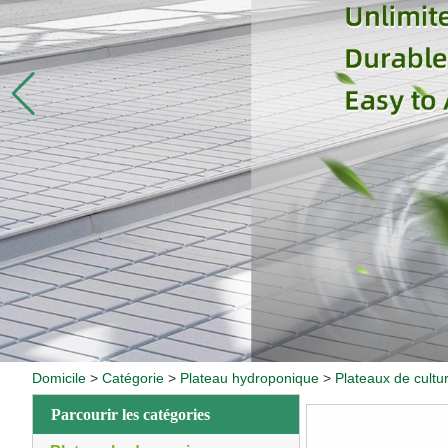
Domicile
>
Catégorie
>
Plateau hydroponique
>
Plateaux de cultu
Parcourir les catégories