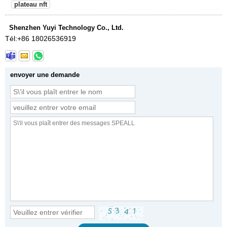
plateau nft
Shenzhen Yuyi Technology Co., Ltd.
Tél:
+86 18026536919
envoyer une demande