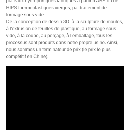
plateaux hydroponiques fabriqués à partir d'ABS ou de
HIPS thermoplastiques vierges, par traitement de
formage sous vide.
De la conception de dessin 3D, à la sculpture de moules,
à l'extrusion de feuilles de plastique, au formage sous
vide, à la coupe, au perçage, à l'emballage, tous les
processus sont produits dans notre propre usine. Ainsi,
nous sommes un terminateur de prix (le prix le plus
compétitif en Chine).