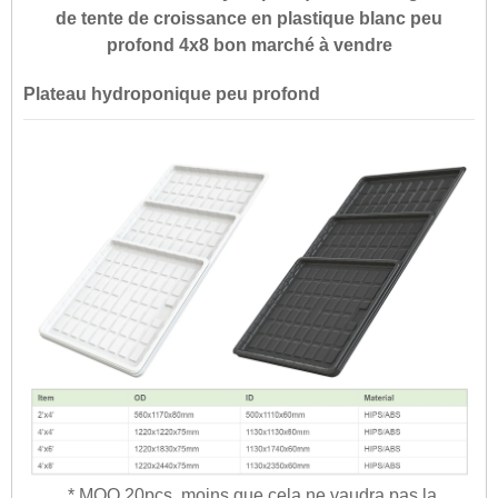
de tente de croissance en plastique blanc peu
profond 4x8 bon marché à vendre
Plateau hydroponique peu profond
* MOQ 20pcs, moins que cela ne vaudra pas la