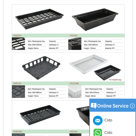
Cido
Cido