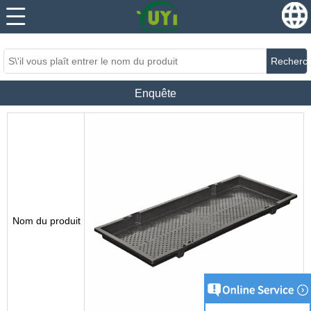
...
...
Recherc
Enquête
Nom du produit