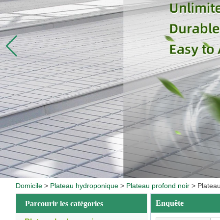
Domicile
>
Plateau hydroponique
>
Plateau profond noir
>
Plateau
Enquête
Parcourir les catégories