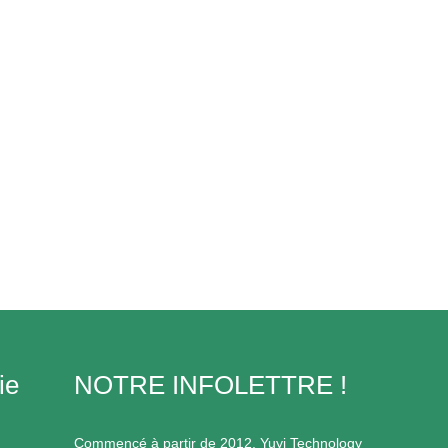
ie
NOTRE INFOLETTRE !
Commencé à partir de 2012, Yuyi Technology