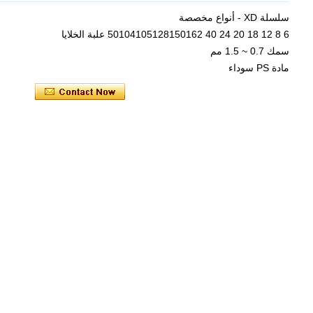
سلسلة XD - أنواع مخصصة
6 8 12 18 20 24 40 50104105128150162 علبة الخلايا
سمك 0.7 ~ 1.5 مم
مادة PS سوداء