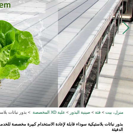
منزل، بيت
>
فئة
>
صينية البذور
>
علبة XD المخصصة
>
بذور نباتات بلاس
بذور نباتات بلاستيكية سوداء قابلة لإعادة الاستخدام كبيرة مخصصة للخدمة
الدفيئة