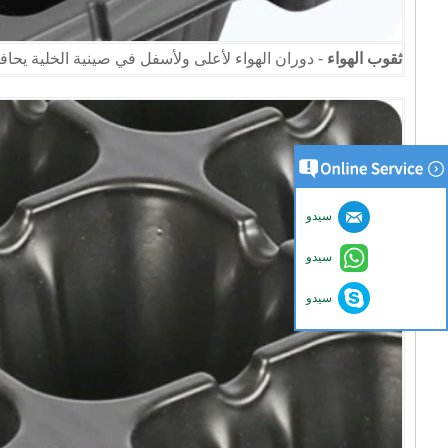
ثقوب الهواء
- دوران الهواء لأعلى ولأسفل في صينية الخلية يحا
سيدو
سيدو
سيدو