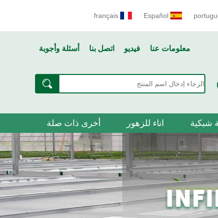
français
Español
portugu
معلومات عنا
فيديو
اتصل بنا
أسئلة وأجوبة
 شبكية
اناء للزهور
أخرى ذات صلة