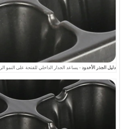
دليل الجذر الأخدود
- يساعد الجدار الداخلي للفتحة على النمو الر