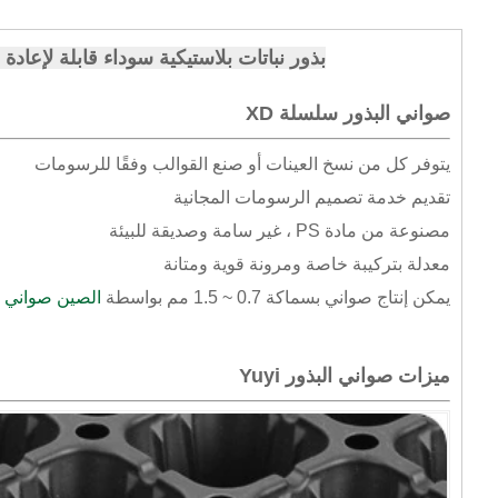
بذور نباتات بلاستيكية سوداء قابلة لإعاد
صواني البذور سلسلة XD
يتوفر كل من نسخ العينات أو صنع القوالب وفقًا للرسومات
تقديم خدمة تصميم الرسومات المجانية
مصنوعة من مادة PS ، غير سامة وصديقة للبيئة
معدلة بتركيبة خاصة ومرونة قوية ومتانة
يمكن إنتاج صواني بسماكة 0.7 ~ 1.5 مم بواسطة
الصين صواني ب
ميزات صواني البذور Yuyi