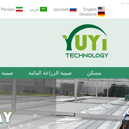
...
...
English
русский
عربى
Persian
Deutsche
مسكن
صينية الزراعة المائية
صينية ا