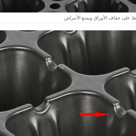
فظ على جفاف الأوراق ويمنع الأمراض