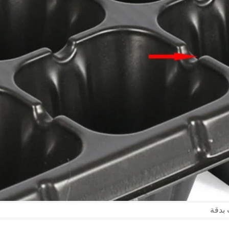
 بدقة