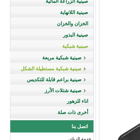
صينية الزراعة المائية
صينية اللانهاية
الخزان والخزان
صينية البذور
صينية شبكية
صينية شبكية مربعة
صينية شبكية مستطيلة الشكل
صينية براعم قابلة للتكديس
صينية شتلات الأرز
اناء للزهور
أخرى ذات صلة
اتصل بنا
خدمة الزبائن