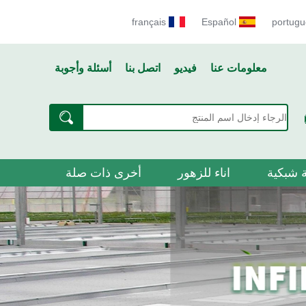
français
Español
portugu
معلومات عنا
فيديو
اتصل بنا
أسئلة وأجوبة
 شبكية
اناء للزهور
أخرى ذات صلة