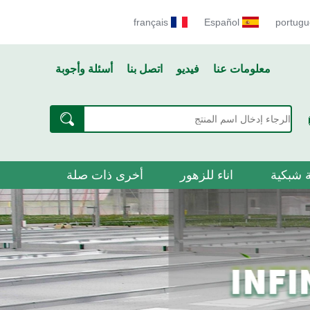
français
Español
portugu
معلومات عنا
فيديو
اتصل بنا
أسئلة وأجوبة
 شبكية
اناء للزهور
أخرى ذات صلة