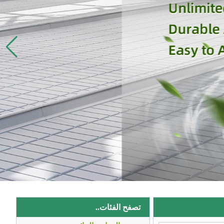
تصفح الفئات..