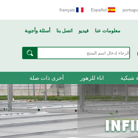
français
Español
portugu
معلومات عنا
فيديو
اتصل بنا
أسئلة وأجوبة
 شبكية
اناء للزهور
أخرى ذات صلة