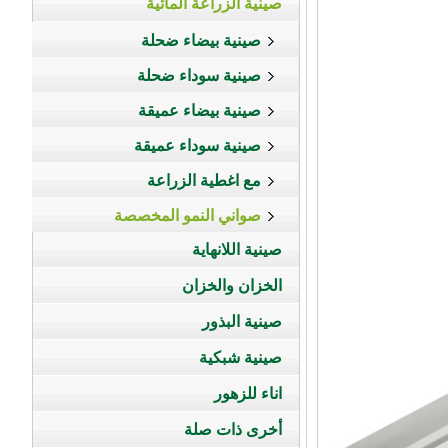
صينية الزراعة المائية
صينية بيضاء ضحلة
صينية سوداء ضحلة
صينية بيضاء عميقة
صينية سوداء عميقة
مع اغطية الزراعة
صواني النمو المخصصة
صينية اللانهاية
الخزان والخزان
صينية البذور
صينية شبكية
اناء للزهور
أخرى ذات صلة