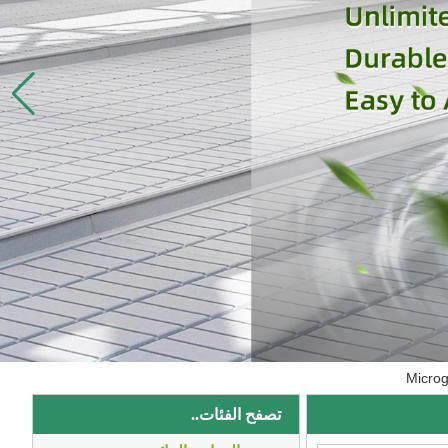
تصفح الفئات..