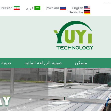
...
...
English
русский
عربى
Persian
Deutsche
مسكن
صينية الزراعة المائية
صينية ا