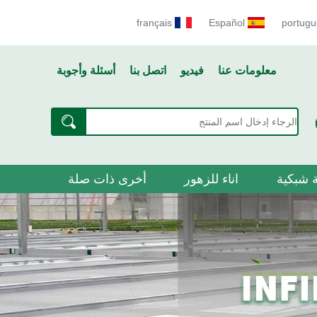
français
Español
portugu
معلومات عنا
فيديو
اتصل بنا
أسئلة وأجوبة
 شبكية
اناء للزهور
أخرى ذات صلة