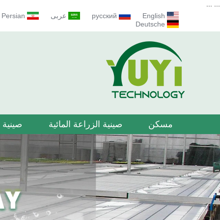
...
...
English
русский
عربى
Persian
Deutsche
مسكن
صينية الزراعة المائية
صينية ا