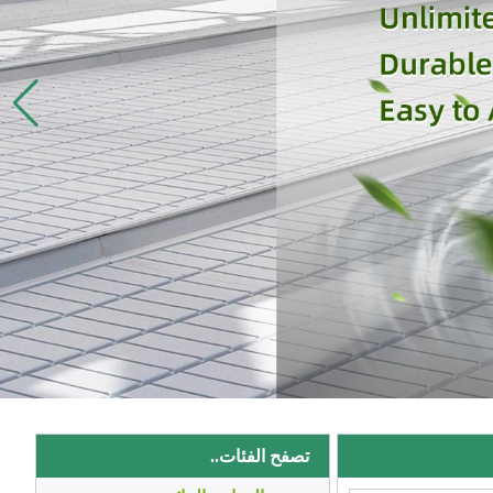
تصفح الفئات..