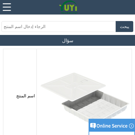
...
...
يبحث
سؤال
اسم المنتج