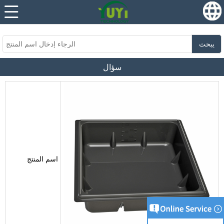
...
...
يبحث
سؤال
اسم المنتج